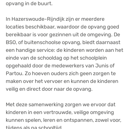
opvang in de buurt.
In Hazerswoude-Rijndijk zijn er meerdere
locaties beschikbaar, waardoor de opvang goed
bereikbaar is voor gezinnen uit de omgeving. De
BSO, of buitenschoolse opvang, biedt daarnaast
een handige service: de kinderen worden aan het
einde van de schooldag op het schoolplein
opgehaald door de medewerkers van Junis of
Partou. Zo hoeven ouders zich geen zorgen te
maken over het vervoer en kunnen de kinderen
veilig en direct door naar de opvang.
Met deze samenwerking zorgen we ervoor dat
kinderen in een vertrouwde, veilige omgeving
kunnen spelen, leren en ontspannen, zowel voor,
tijdens als na schooltijd.